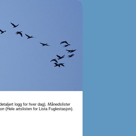
detaljert logg for hver dag),
Månedslister
jon
(Hele artslisten for Lista Fuglestasjon).