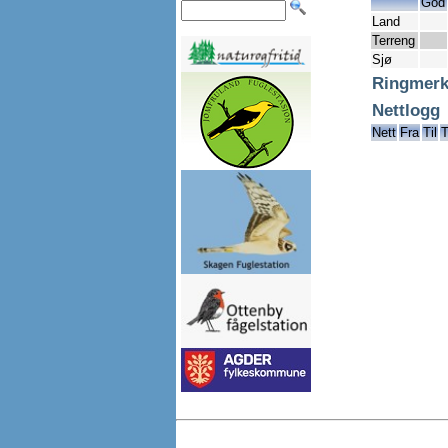
God
Land
Terreng
Sjø
Ringmerk
Nettlogg
Nett
Fra
Til
T