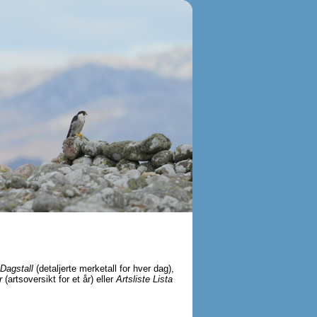
Dagstall
(detaljerte merketall for hver dag),
r
(artsoversikt for et år) eller
Artsliste Lista