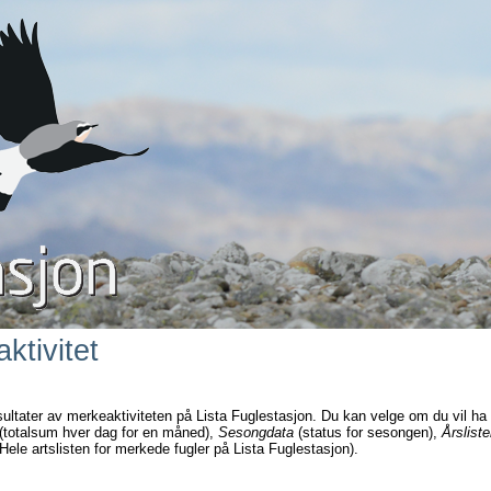
ktivitet
sultater av merkeaktiviteten på Lista Fuglestasjon. Du kan velge om du vil ha
(totalsum hver dag for en måned),
Sesongdata
(status for sesongen),
Årsliste
Hele artslisten for merkede fugler på Lista Fuglestasjon).