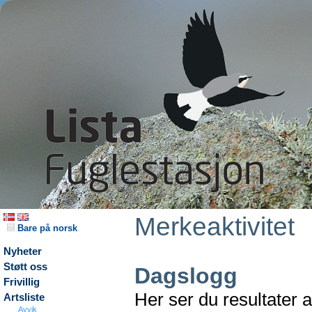
Merkeaktivitet
Bare på norsk
Nyheter
Støtt oss
Dagslogg
Frivillig
Her ser du resultater 
Artsliste
Avvik