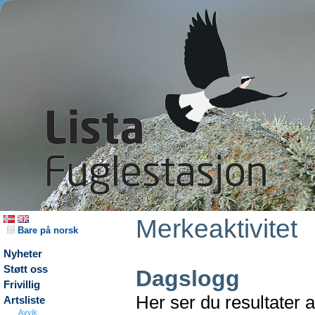
Merkeaktivitet
Bare på norsk
Nyheter
Støtt oss
Dagslogg
Frivillig
Her ser du resultater 
Artsliste
Avvik