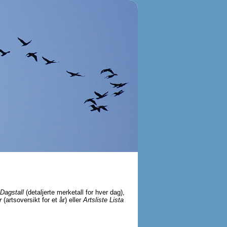
Dagstall
(detaljerte merketall for hver dag),
r
(artsoversikt for et år) eller
Artsliste Lista