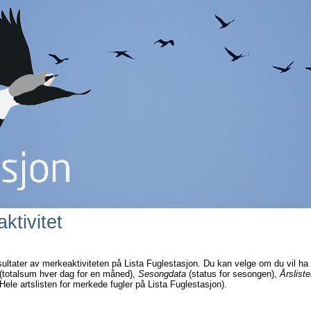
ktivitet
sultater av merkeaktiviteten på Lista Fuglestasjon. Du kan velge om du vil ha
(totalsum hver dag for en måned),
Sesongdata
(status for sesongen),
Årsliste
Hele artslisten for merkede fugler på Lista Fuglestasjon).