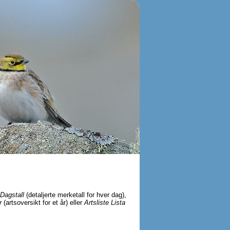
Dagstall
(detaljerte merketall for hver dag),
r
(artsoversikt for et år) eller
Artsliste Lista