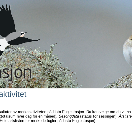
ktivitet
sultater av merkeaktiviteten på Lista Fuglestasjon. Du kan velge om du vil ha
(totalsum hver dag for en måned),
Sesongdata
(status for sesongen),
Årsliste
Hele artslisten for merkede fugler på Lista Fuglestasjon).