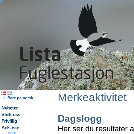
Merkeaktivitet
Bare på norsk
Nyheter
Støtt oss
Dagslogg
Frivillig
Her ser du resultater 
Artsliste
Avvik