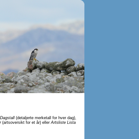
Dagstall
(detaljerte merketall for hver dag),
r
(artsoversikt for et år) eller
Artsliste Lista