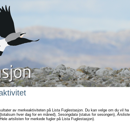
ktivitet
sultater av merkeaktiviteten på Lista Fuglestasjon. Du kan velge om du vil ha
(totalsum hver dag for en måned),
Sesongdata
(status for sesongen),
Årsliste
Hele artslisten for merkede fugler på Lista Fuglestasjon).