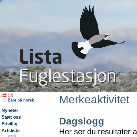
Merkeaktivitet
Bare på norsk
Nyheter
Støtt oss
Dagslogg
Frivillig
Her ser du resultater 
Artsliste
Avvik