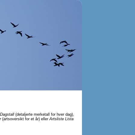
Dagstall
(detaljerte merketall for hver dag),
r
(artsoversikt for et år) eller
Artsliste Lista