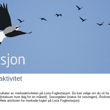
ktivitet
sultater av merkeaktiviteten på Lista Fuglestasjon. Du kan velge om du vil ha
(totalsum hver dag for en måned),
Sesongdata
(status for sesongen),
Årsliste
Hele artslisten for merkede fugler på Lista Fuglestasjon).