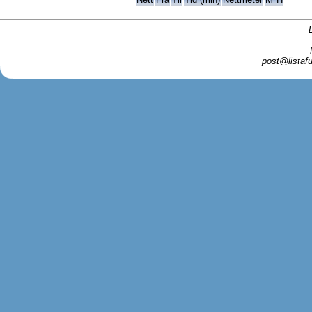
post@listafu